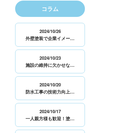
コラム
2024/10/26
外壁塗装で企業イメー…
2024/10/23
施設の維持に欠かせな…
2024/10/20
防水工事の技術力向上…
2024/10/17
一人親方様も歓迎！塗…