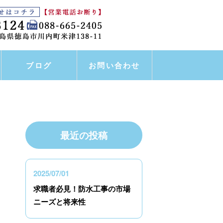
ブログ
お問い合わせ
最近の投稿
2025/07/01
求職者必見！防水工事の市場
ニーズと将来性