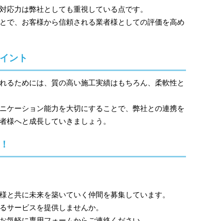
対応力は弊社としても重視している点です。
とで、お客様から信頼される業者様としての評価を高め
イント
れるためには、質の高い施工実績はもちろん、柔軟性と
ニケーション能力を大切にすることで、弊社との連携を
者様へと成長していきましょう。
！
様と共に未来を築いていく仲間を募集しています。
るサービスを提供しませんか。
お気軽に
専用フォーム
からご連絡ください。