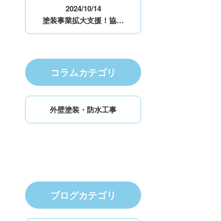
2024/10/14
塗装事業拡大支援！協…
コラムカテゴリ
外壁塗装・防水工事
ブログカテゴリ