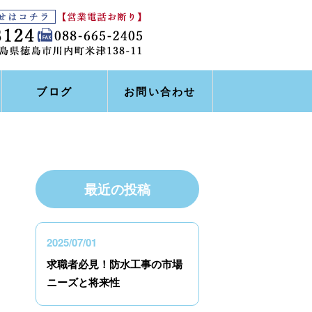
ブログ
お問い合わせ
最近の投稿
2025/07/01
求職者必見！防水工事の市場
ニーズと将来性