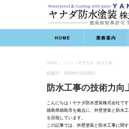
HOME
業務案内
HOME
>
コラム
>
外壁塗装・防水工事
>
投稿日：2024年10月20日
防水工事の技術力向
こんにちは！ヤナダ防水塗装株式会社です
徳島県徳島市を拠点に、外壁塗装と防水工
を目指しています。
この記事では、外壁塗装と防水工事に関す