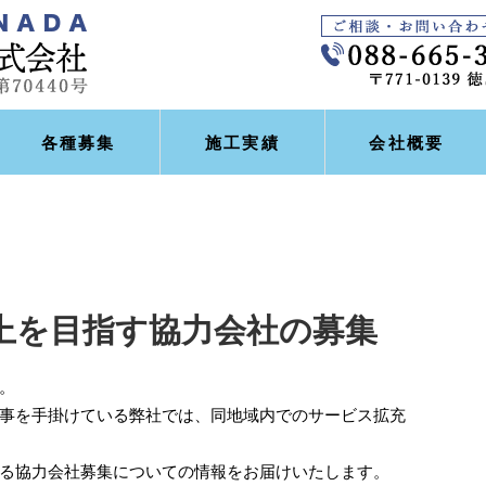
各種募集
施工実績
会社概要
上を目指す協力会社の募集
。
事を手掛けている弊社では、同地域内でのサービス拡充
る協力会社募集についての情報をお届けいたします。