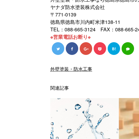
ヤナダ防水塗装株式会社
〒771-0139
徳島県徳島市川内町米津138-11
TEL：088-665-3124 FAX：088-665-2
※営業電話お断り※
B!
外壁塗装・防水工事
関連記事