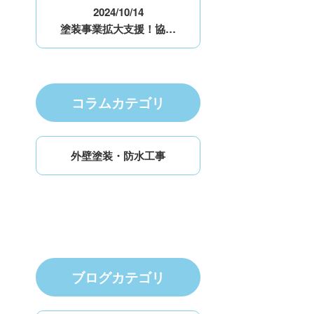
2024/10/14
塗装事業拡大支援！協…
コラムカテゴリ
外壁塗装・防水工事
ブログカテゴリ