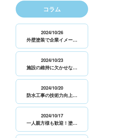
コラム
2024/10/26
外壁塗装で企業イメー…
2024/10/23
施設の維持に欠かせな…
2024/10/20
防水工事の技術力向上…
2024/10/17
一人親方様も歓迎！塗…