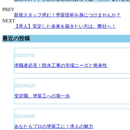
PREV
新規スタッフ求む！塗装技術を身につけませんか？
NEXT
【求人】安定した未来を築きたい方は、弊社へ！
最近の投稿
2025/07/01
求職者必見！防水工事の市場ニーズと将来性
2025/06/26
安定職、塗装工への第一歩
2025/06/08
あなたもプロの塗装工に！求人の魅力