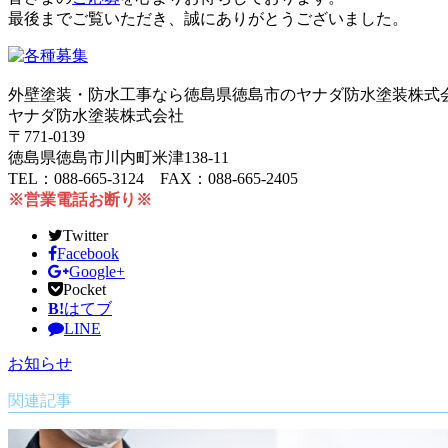
最後までご覧いただき、誠にありがとうございました。
外壁塗装・防水工事なら徳島県徳島市のヤナダ防水塗装株式
ヤナダ防水塗装株式会社
〒771-0139
徳島県徳島市川内町米津138-11
TEL：088-665-3124 FAX：088-665-2405
※営業電話お断り※
Twitter
Facebook
Google+
Pocket
B!
はてブ
LINE
お知らせ
関連記事