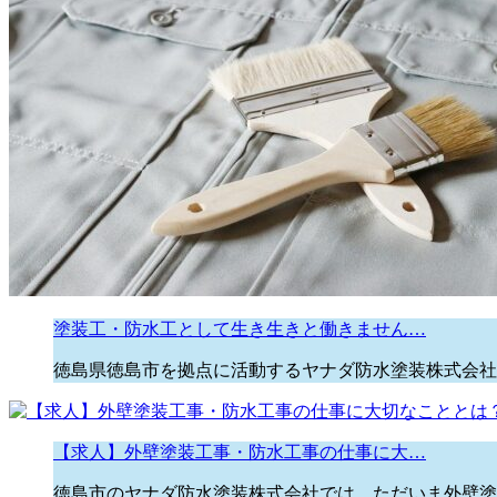
塗装工・防水工として生き生きと働きません…
徳島県徳島市を拠点に活動するヤナダ防水塗装株式会社
【求人】外壁塗装工事・防水工事の仕事に大…
徳島市のヤナダ防水塗装株式会社では、ただいま外壁塗