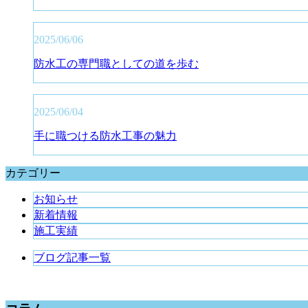
2025/06/06
防水工の専門職としての道を歩む
2025/06/04
手に職つける防水工事の魅力
カテゴリー
お知らせ
新着情報
施工実績
ブログ記事一覧