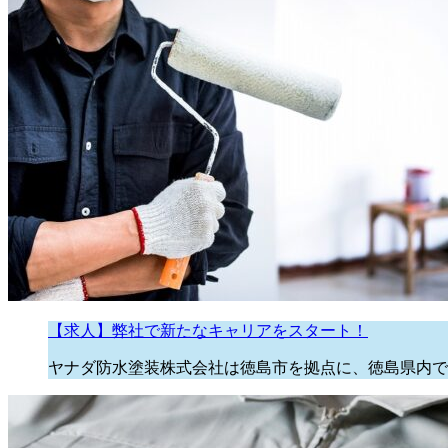
【求人】弊社で新たなキャリアをスタート！
ヤナダ防水塗装株式会社は徳島市を拠点に、徳島県内で