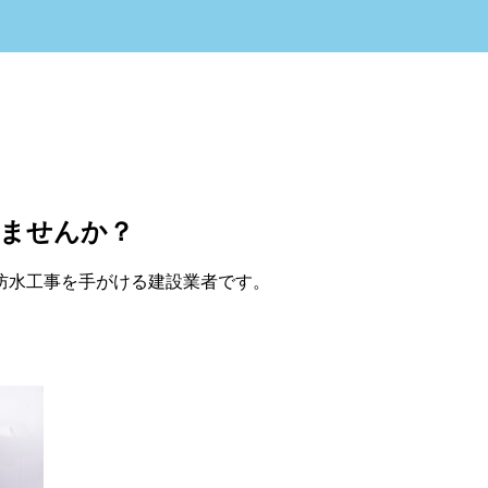
きませんか？
防水工事を手がける建設業者です。