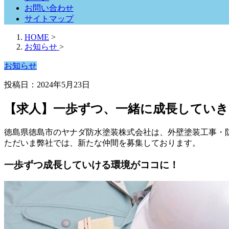
お問い合わせ
サイトマップ
HOME
>
お知らせ
>
お知らせ
投稿日：2024年5月23日
【求人】一歩ずつ、一緒に成長してい
徳島県徳島市のヤナダ防水塗装株式会社は、外壁塗装工事・
ただいま弊社では、新たな仲間を募集しております。
一歩ずつ成長していける環境がココに！