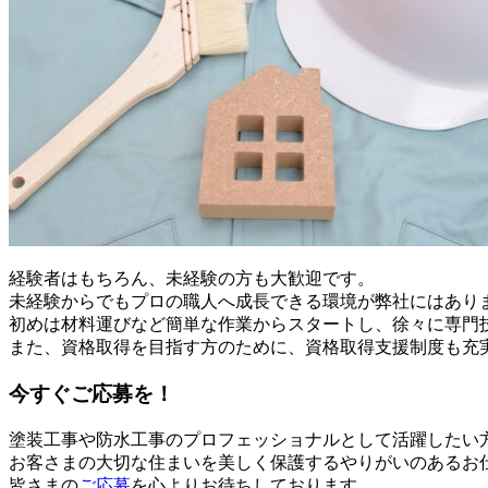
経験者はもちろん、未経験の方も大歓迎です。
未経験からでもプロの職人へ成長できる環境が弊社にはあり
初めは材料運びなど簡単な作業からスタートし、徐々に専門
また、資格取得を目指す方のために、資格取得支援制度も充
今すぐご応募を！
塗装工事や防水工事のプロフェッショナルとして活躍したい
お客さまの大切な住まいを美しく保護するやりがいのあるお
皆さまの
ご応募
を心よりお待ちしております。