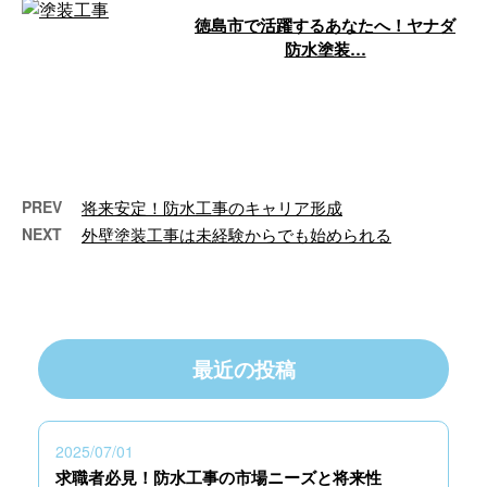
徳島市で活躍するあなたへ！ヤナダ
防水塗装…
ヤナダ防水塗装株式会社は、徳島
県徳島市を拠点に、塗装および防
水工事のプロフェッショナルチー
ムとして活 …
PREV
将来安定！防水工事のキャリア形成
NEXT
外壁塗装工事は未経験からでも始められる
最近の投稿
2025/07/01
求職者必見！防水工事の市場ニーズと将来性