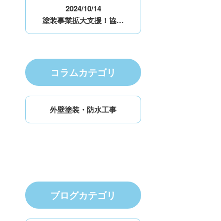
2024/10/14
塗装事業拡大支援！協…
コラムカテゴリ
外壁塗装・防水工事
ブログカテゴリ