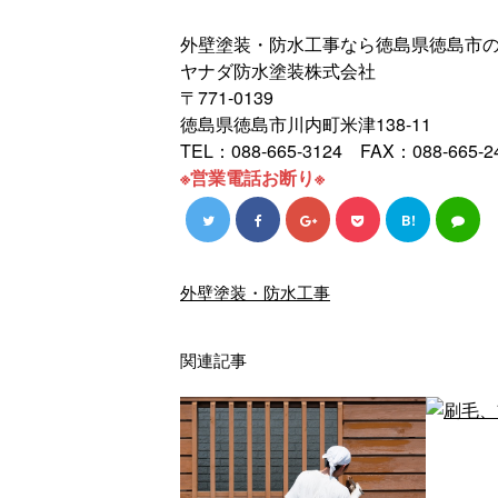
外壁塗装・防水工事なら徳島県徳島市
ヤナダ防水塗装株式会社
〒771-0139
徳島県徳島市川内町米津138-11
TEL：088-665-3124 FAX：088-665-2
※営業電話お断り※
B!
外壁塗装・防水工事
関連記事