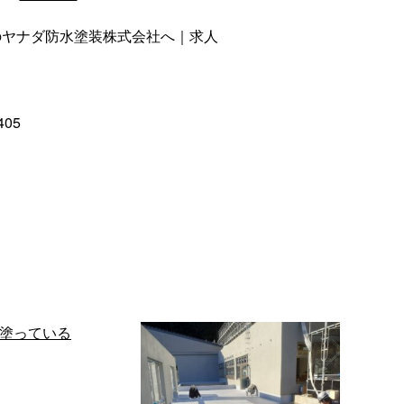
のヤナダ防水塗装株式会社へ｜求人
405