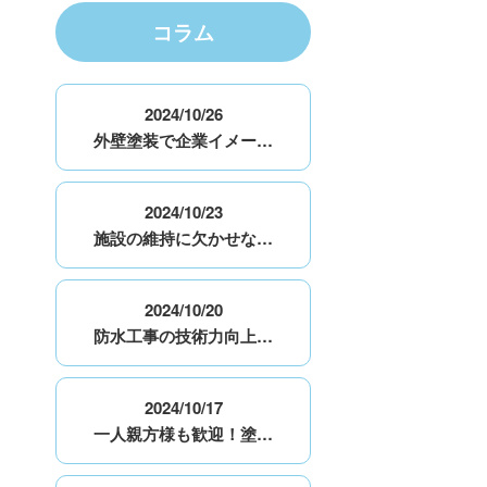
コラム
2024/10/26
外壁塗装で企業イメー…
2024/10/23
施設の維持に欠かせな…
2024/10/20
防水工事の技術力向上…
2024/10/17
一人親方様も歓迎！塗…