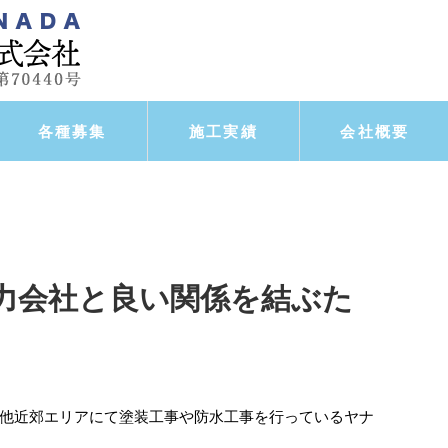
各種募集
施工実績
会社概要
力会社と良い関係を結ぶた
他近郊エリアにて塗装工事や防水工事を行っているヤナ