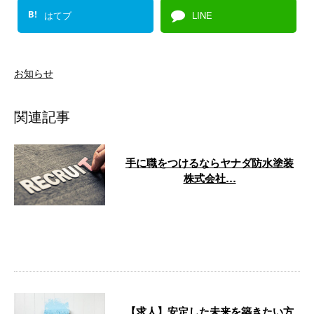
B!
はてブ
LINE
お知らせ
関連記事
手に職をつけるならヤナダ防水塗装
株式会社…
徳島県徳島市の『ヤナダ防水塗装
株式会社』では、外壁塗装工事に
携わってくださる方を募集してい
ます。 将 …
【求人】安定した未来を築きたい方