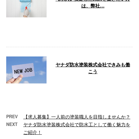
は、弊社…
ヤナダ防水塗装株式会社は徳島市
を拠点に外壁塗装工事・防水工事
を手がけている建設業者です。
ただいま弊 …
ヤナダ防水塗装株式会社できみも働
こう
外壁塗装工事や防水工事など、建
物の美しさと耐久性を守る仕事を
してみませんか？ ヤナダ防水塗
装株式会社 …
PREV
【求人募集】一人前の塗装職人を目指しませんか？
NEXT
ヤナダ防水塗装株式会社で防水工として働く魅力を
ご紹介！