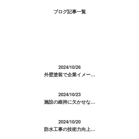
ブログ記事一覧
コラム
2024/10/26
外壁塗装で企業イメー…
2024/10/23
施設の維持に欠かせな…
2024/10/20
防水工事の技術力向上…