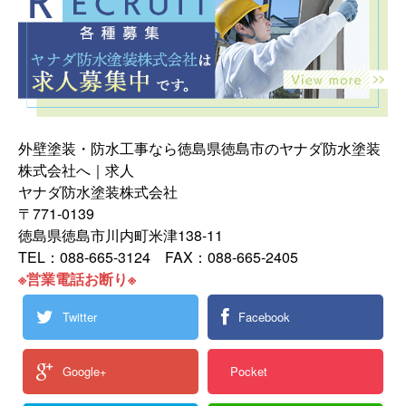
外壁塗装・防水工事なら徳島県徳島市のヤナダ防水塗装
株式会社へ｜求人
ヤナダ防水塗装株式会社
〒771-0139
徳島県徳島市川内町米津138-11
TEL：088-665-3124 FAX：088-665-2405
※営業電話お断り※
Twitter
Facebook
Google+
Pocket