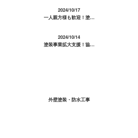
2024/10/17
一人親方様も歓迎！塗…
2024/10/14
塗装事業拡大支援！協…
コラムカテゴリ
外壁塗装・防水工事