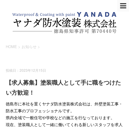
HOME
>
お知らせ
>
お知らせ
投稿日：2023年12月15日
【求人募集】塗装職人として手に職をつけた
い方歓迎！
徳島市に本社を置くヤナダ防水塗装株式会社は、外壁塗装工事・
防水工事のプロフェッショナルです。
県内全域で一般住宅や学校などの施工を行なっております。
現在、塗装職人として一緒に働いてくれる新しいスタッフを求人